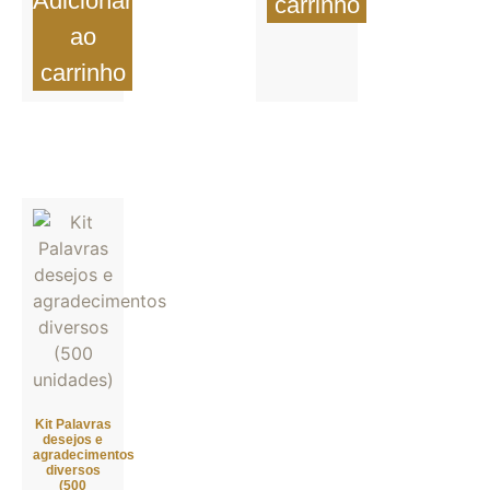
Adicionar
carrinho
ao
carrinho
Kit Palavras
desejos e
agradecimentos
diversos
(500