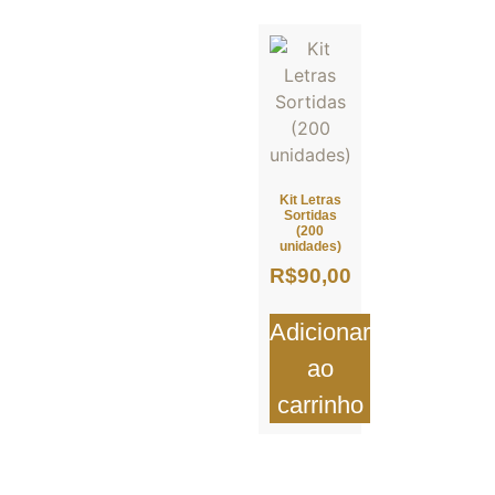
Kit Letras
Sortidas
(200
unidades)
R$
90,00
Adicionar
ao
carrinho