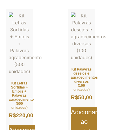
Kit Palavras
desejos e
agradecimentos
diversos
Kit Letras
(100
Sortidas +
unidades)
Emojis +
Palavras
R$
50,00
agradecimento
(500
unidades)
Adicionar
R$
220,00
ao