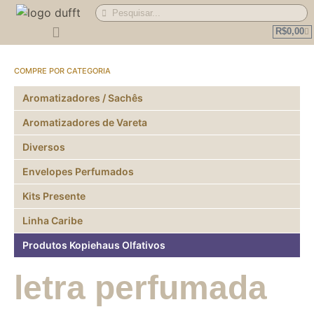
R$
0,00
Perguntas Frequentes
Compre por Categoria
Aromatizadores / Sachês
Aromatizadores de Vareta
Diversos
Envelopes Perfumados
Kits Presente
Linha Caribe
Produtos Kopiehaus Olfativos
letra perfumada