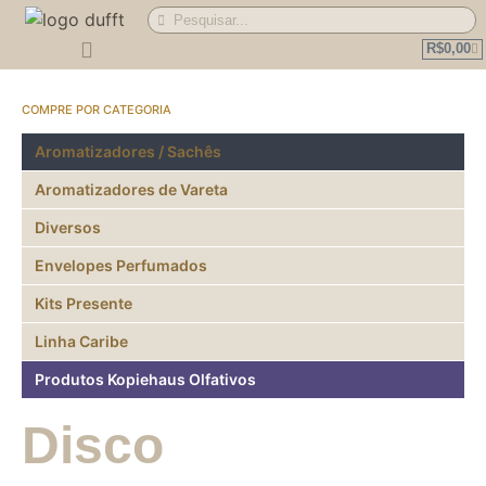
R$
0,00
Perguntas Frequentes
Compre por Categoria
Aromatizadores / Sachês
Aromatizadores de Vareta
Diversos
Envelopes Perfumados
Kits Presente
Linha Caribe
Produtos Kopiehaus Olfativos
Disco