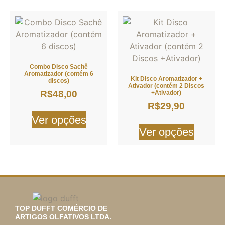
Combo Disco Sachê
Aromatizador (contém 6
Kit Disco Aromatizador +
discos)
Ativador (contém 2 Discos
R$
48,00
+Ativador)
R$
29,90
Ver opções
Ver opções
TOP DUFFT COMÉRCIO DE
ARTIGOS OLFATIVOS LTDA.